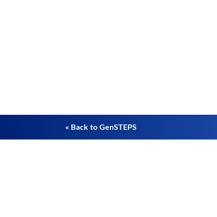
« Back to GenSTEPS