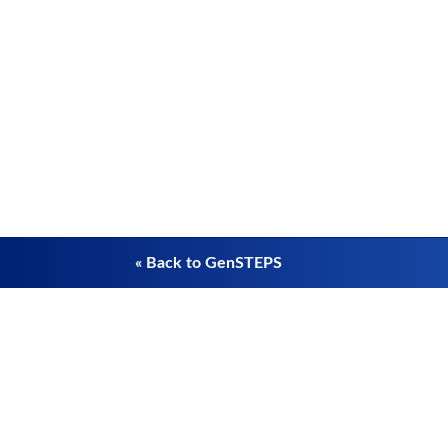
« Back to GenSTEPS