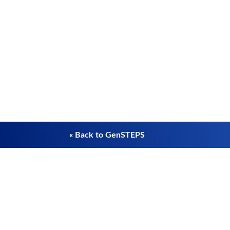
« Back to GenSTEPS