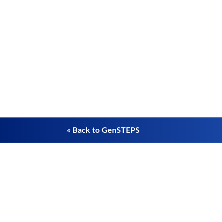
« Back to GenSTEPS