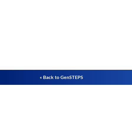
« Back to GenSTEPS